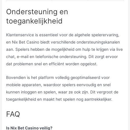
Ondersteuning en
toegankelijkheid
Klantenservice is essentieel voor de algehele spelerervaring,
en Nix Bet Casino biedt verschillende ondersteuningskanalen
aan. Spelers hebben de mogelijkheid om hulp te krijgen via live
chat, e-mail en telefonische ondersteuning. Dit zorgt ervoor
dat problemen snel en efficiënt worden opgelost.
Bovendien is het platform volledig geoptimaliseerd voor
mobiele apparaten, waardoor spelers eenvoudig en snel
kunnen inloggen en spelen, waar ze ook zijn. Dit vergroot de
toegankelijkheid en maakt het spelen nog aantrekkelijker.
FAQ
Is Nix Bet Casino veilig?