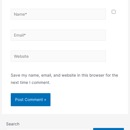
Name*
Email*
Website
Save my name, email, and website in this browser for the
next time I comment.
Search