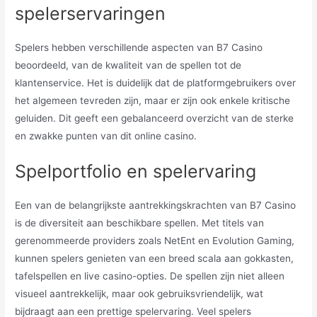
spelerservaringen
Spelers hebben verschillende aspecten van B7 Casino
beoordeeld, van de kwaliteit van de spellen tot de
klantenservice. Het is duidelijk dat de platformgebruikers over
het algemeen tevreden zijn, maar er zijn ook enkele kritische
geluiden. Dit geeft een gebalanceerd overzicht van de sterke
en zwakke punten van dit online casino.
Spelportfolio en spelervaring
Een van de belangrijkste aantrekkingskrachten van B7 Casino
is de diversiteit aan beschikbare spellen. Met titels van
gerenommeerde providers zoals NetEnt en Evolution Gaming,
kunnen spelers genieten van een breed scala aan gokkasten,
tafelspellen en live casino-opties. De spellen zijn niet alleen
visueel aantrekkelijk, maar ook gebruiksvriendelijk, wat
bijdraagt aan een prettige spelervaring. Veel spelers