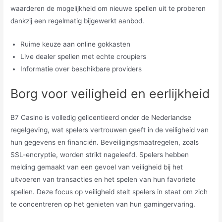
waarderen de mogelijkheid om nieuwe spellen uit te proberen
dankzij een regelmatig bijgewerkt aanbod.
Ruime keuze aan online gokkasten
Live dealer spellen met echte croupiers
Informatie over beschikbare providers
Borg voor veiligheid en eerlijkheid
B7 Casino is volledig gelicentieerd onder de Nederlandse
regelgeving, wat spelers vertrouwen geeft in de veiligheid van
hun gegevens en financiën. Beveiligingsmaatregelen, zoals
SSL-encryptie, worden strikt nageleefd. Spelers hebben
melding gemaakt van een gevoel van veiligheid bij het
uitvoeren van transacties en het spelen van hun favoriete
spellen. Deze focus op veiligheid stelt spelers in staat om zich
te concentreren op het genieten van hun gamingervaring.