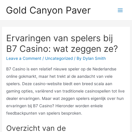
Skip
Gold Canyon Paver
to
Main
content
Men
Ervaringen van spelers bij
B7 Casino: wat zeggen ze?
Leave a Comment
/
Uncategorized
/ By
Dylan Smith
B7 Casino is een relatief nieuwe speler op de Nederlandse
online gokmarkt, maar het trekt al de aandacht van vele
spelers. Deze casino-website biedt een breed scala aan
gaming opties, variërend van traditionele casinospellen tot live
dealer ervaringen. Maar wat zeggen spelers eigenlijk over hun
ervaringen bij B7 Casino? Hieronder worden enkele
feedbackpunten van spelers besproken.
Overzicht van de