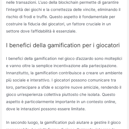
nelle transazioni. L’uso della blockchain permette di garantire
l’integrità dei giochi e la correttezza delle vincite, eliminando il
rischio di frodi e truffe. Questo aspetto è fondamentale per
costruire la fiducia dei giocatori, un fattore cruciale in un
settore dove l’affidabilità è essenziale.
I benefici della gamification per i giocatori
I benefici della gamification nel gioco d’azzardo sono molteplici
e vanno oltre la semplice incentivazione alla partecipazione.
Innanzitutto, la gamification contribuisce a creare un ambiente
più sociale e interattivo. I giocatori possono comunicare tra
loro, partecipare a sfide e scoprire nuove amicizie, rendendo il
gioco un’esperienza collettiva piuttosto che isolata. Questo
aspetto è particolarmente importante in un contesto online,
dove le interazioni possono essere limitate.
In secondo luogo, la gamification può aiutare a gestire il gioco