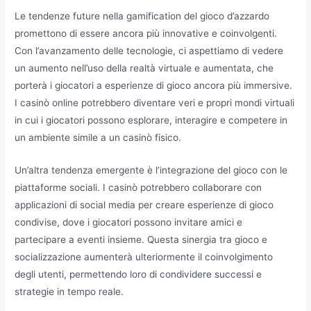
Le tendenze future nella gamification del gioco d’azzardo
promettono di essere ancora più innovative e coinvolgenti.
Con l’avanzamento delle tecnologie, ci aspettiamo di vedere
un aumento nell’uso della realtà virtuale e aumentata, che
porterà i giocatori a esperienze di gioco ancora più immersive.
I casinò online potrebbero diventare veri e propri mondi virtuali
in cui i giocatori possono esplorare, interagire e competere in
un ambiente simile a un casinò fisico.
Un’altra tendenza emergente è l’integrazione del gioco con le
piattaforme sociali. I casinò potrebbero collaborare con
applicazioni di social media per creare esperienze di gioco
condivise, dove i giocatori possono invitare amici e
partecipare a eventi insieme. Questa sinergia tra gioco e
socializzazione aumenterà ulteriormente il coinvolgimento
degli utenti, permettendo loro di condividere successi e
strategie in tempo reale.