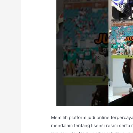
Memilih platform judi online terperca
mendalam tentang lisensi resmi serta r