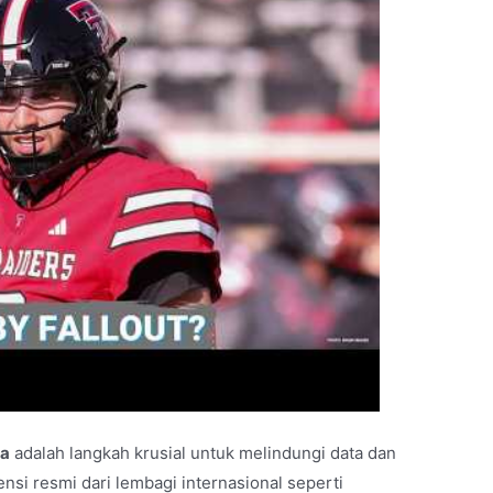
ya
adalah langkah krusial untuk melindungi data dan
ensi resmi dari lembagi internasional seperti