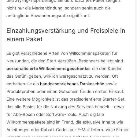
und Styling-Tipps beilegt. Ein durchdachtes Paket steigert
nicht nur die Markenbindung, sondern senkt auch die
anfängliche Abwanderungsrate signifikant.
Einzahlungsverstärkung und Freispiele in
einem Paket
Es gibt verschiedene Arten von Willkommenspaketen für
Neukunden, die den Start versüßen. Besonders beliebt sind
personalisierte Willkommensgeschenke
, die den Kunden
das Gefühl geben, wirklich wertgeschätzt zu werden. Oft
enthalten sie ein
handgeschriebenes Dankeschön
sowie
Produktproben oder einen Gutschein für den ersten Einkauf.
Eine weitere Möglichkeit ist das praxisorientierte Starter-Set,
das alle Basics für die Nutzung des Services bündelt – etwa
für Abo-Boxen oder Software-Tools. Auch digitale
Willkommenspakete sind im Trend, die exklusive Inhalte wie
Anleitungen oder Rabatt-Codes per E-Mail liefern. Viele Firmen