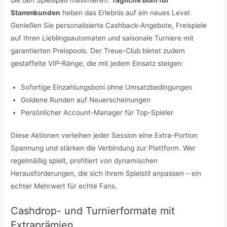
die den Spielspaß maximieren.
Tägliche Boni für
Stammkunden
heben das Erlebnis auf ein neues Level.
Genießen Sie personalisierte Cashback-Angebote, Freispiele
auf Ihren Lieblingsautomaten und saisonale Turniere mit
garantierten Preispools. Der Treue-Club bietet zudem
gestaffelte VIP-Ränge, die mit jedem Einsatz steigen:
Sofortige Einzahlungsboni ohne Umsatzbedingungen
Goldene Runden auf Neuerscheinungen
Persönlicher Account-Manager für Top-Spieler
Diese Aktionen verleihen jeder Session eine Extra-Portion
Spannung und stärken die Verbindung zur Plattform. Wer
regelmäßig spielt, profitiert von dynamischen
Herausforderungen, die sich Ihrem Spielstil anpassen – ein
echter Mehrwert für echte Fans.
Cashdrop- und Turnierformate mit
Extraprämien