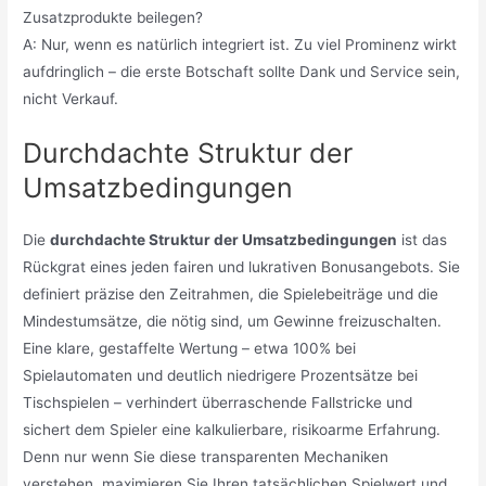
Zusatzprodukte beilegen?
A: Nur, wenn es natürlich integriert ist. Zu viel Prominenz wirkt
aufdringlich – die erste Botschaft sollte Dank und Service sein,
nicht Verkauf.
Durchdachte Struktur der
Umsatzbedingungen
Die
durchdachte Struktur der Umsatzbedingungen
ist das
Rückgrat eines jeden fairen und lukrativen Bonusangebots. Sie
definiert präzise den Zeitrahmen, die Spielebeiträge und die
Mindestumsätze, die nötig sind, um Gewinne freizuschalten.
Eine klare, gestaffelte Wertung – etwa 100% bei
Spielautomaten und deutlich niedrigere Prozentsätze bei
Tischspielen – verhindert überraschende Fallstricke und
sichert dem Spieler eine kalkulierbare, risikoarme Erfahrung.
Denn nur wenn Sie diese transparenten Mechaniken
verstehen, maximieren Sie Ihren tatsächlichen Spielwert und