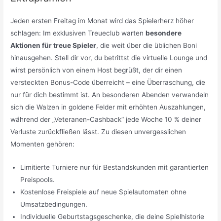
Jeden ersten Freitag im Monat wird das Spielerherz höher
schlagen: Im exklusiven Treueclub warten
besondere
Aktionen für treue Spieler
, die weit über die üblichen Boni
hinausgehen. Stell dir vor, du betrittst die virtuelle Lounge und
wirst persönlich von einem Host begrüßt, der dir einen
versteckten Bonus-Code überreicht – eine Überraschung, die
nur für dich bestimmt ist. An besonderen Abenden verwandeln
sich die Walzen in goldene Felder mit erhöhten Auszahlungen,
während der „Veteranen-Cashback“ jede Woche 10 % deiner
Verluste zurückfließen lässt. Zu diesen unvergesslichen
Momenten gehören:
Limitierte Turniere nur für Bestandskunden mit garantierten
Preispools.
Kostenlose Freispiele auf neue Spielautomaten ohne
Umsatzbedingungen.
Individuelle Geburtstagsgeschenke, die deine Spielhistorie