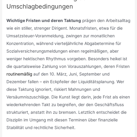
Umschlagbedingungen
Wichtige Fristen und deren Taktung
prägen den Arbeitsalltag
wie ein stiller, strenger Dirigent. Monatsfristen, etwa für die
Umsatzsteuer-Voranmeldung, zwingen zur monatlichen
Konzentration, während vierteljährliche Abgabetermine für
Sozialversicherungsmeldungen einen regelmäßigen, aber
weniger hektischen Rhythmus vorgeben. Besonders heikel ist
die quartalsweise Zahlung von Vorauszahlungen, deren Fristen
routinemäßig
auf den 10. März, Juni, September und
Dezember fallen – ein Eckpfeiler der Liquiditätsplanung. Wer
diese Taktung ignoriert, riskiert Mahnungen und
Versäumniszuschläge. Die Kunst liegt darin, jede Frist als einen
wiederkehrenden Takt zu begreifen, der den Geschäftsfluss
strukturiert, anstatt ihn zu bremsen. Letztlich entscheidet die
Disziplin im Umgang mit diesen Terminen über finanzielle
Stabilität und rechtliche Sicherheit.