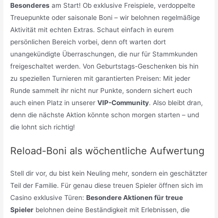
Besonderes
am Start! Ob exklusive Freispiele, verdoppelte
Treuepunkte oder saisonale Boni – wir belohnen regelmäßige
Aktivität mit echten Extras. Schaut einfach in eurem
persönlichen Bereich vorbei, denn oft warten dort
unangekündigte Überraschungen, die nur für Stammkunden
freigeschaltet werden. Von Geburtstags-Geschenken bis hin
zu speziellen Turnieren mit garantierten Preisen: Mit jeder
Runde sammelt ihr nicht nur Punkte, sondern sichert euch
auch einen Platz in unserer
VIP-Community
. Also bleibt dran,
denn die nächste Aktion könnte schon morgen starten – und
die lohnt sich richtig!
Reload-Boni als wöchentliche Aufwertung
Stell dir vor, du bist kein Neuling mehr, sondern ein geschätzter
Teil der Familie. Für genau diese treuen Spieler öffnen sich im
Casino exklusive Türen:
Besondere Aktionen für treue
Spieler
belohnen deine Beständigkeit mit Erlebnissen, die