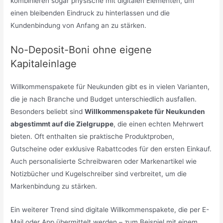
kombinieren sogar physische mit digitalen Elementen, um
einen bleibenden Eindruck zu hinterlassen und die
Kundenbindung von Anfang an zu stärken.
No-Deposit-Boni ohne eigene
Kapitaleinlage
Willkommenspakete für Neukunden gibt es in vielen Varianten,
die je nach Branche und Budget unterschiedlich ausfallen.
Besonders beliebt sind
Willkommenspakete für Neukunden
abgestimmt auf die Zielgruppe
, die einen echten Mehrwert
bieten. Oft enthalten sie praktische Produktproben,
Gutscheine oder exklusive Rabattcodes für den ersten Einkauf.
Auch personalisierte Schreibwaren oder Markenartikel wie
Notizbücher und Kugelschreiber sind verbreitet, um die
Markenbindung zu stärken.
Ein weiterer Trend sind digitale Willkommenspakete, die per E-
Mail oder App übermittelt werden – zum Beispiel mit einem