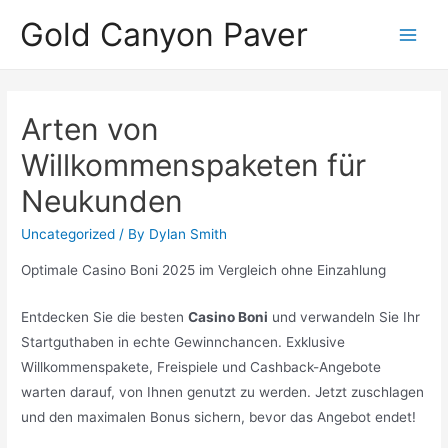
Skip
Gold Canyon Paver
to
Main
content
Men
Arten von
Willkommenspaketen für
Neukunden
Uncategorized
/ By
Dylan Smith
Optimale Casino Boni 2025 im Vergleich ohne Einzahlung
Entdecken Sie die besten
Casino Boni
und verwandeln Sie Ihr
Startguthaben in echte Gewinnchancen. Exklusive
Willkommenspakete, Freispiele und Cashback-Angebote
warten darauf, von Ihnen genutzt zu werden. Jetzt zuschlagen
und den maximalen Bonus sichern, bevor das Angebot endet!