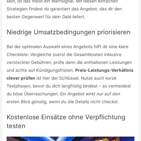
sein, ist das meist ein Warnsignal. Mit diesen einfachen
Strategien findest du garantiert das Angebot, das dir den
besten Gegenwert für dein Geld liefert.
Niedrige Umsatzbedingungen priorisieren
Bei der optimalen Auswahl eines Angebots hilft dir eine klare
Checkliste: Vergleiche zuerst die Gesamtkosten inklusive
versteckter Gebühren, prüfe dann die enthaltenen Leistungen
und achte auf Kündigungsfristen.
Preis-Leistungs-Verhältnis
clever prüfen
ist hier der Schlüssel. Nutze auch kurze
Testphasen, bevor du dich langfristig bindest – so vermeidest
du böse Überraschungen.
Ein Angebot wirkt nur auf den
ersten Blick günstig, wenn du die Details nicht checkst.
Kostenlose Einsätze ohne Verpflichtung
testen