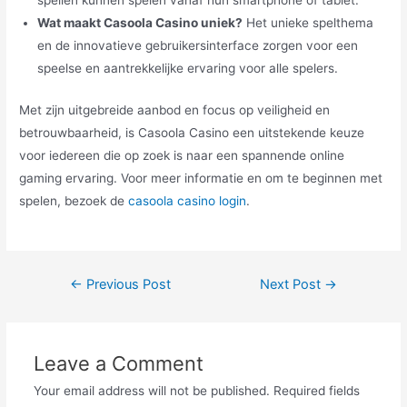
Wat maakt Casoola Casino uniek?
Het unieke spelthema
en de innovatieve gebruikersinterface zorgen voor een
speelse en aantrekkelijke ervaring voor alle spelers.
Met zijn uitgebreide aanbod en focus op veiligheid en
betrouwbaarheid, is Casoola Casino een uitstekende keuze
voor iedereen die op zoek is naar een spannende online
gaming ervaring. Voor meer informatie en om te beginnen met
spelen, bezoek de
casoola casino login
.
Post
←
Previous Post
Next Post
→
navigation
Leave a Comment
Your email address will not be published.
Required fields