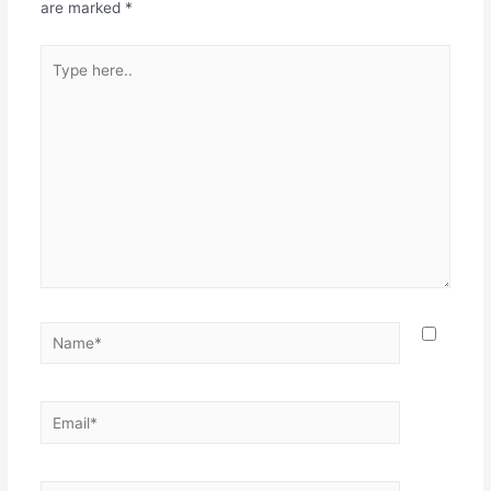
are marked
*
Type
here..
Name*
Email*