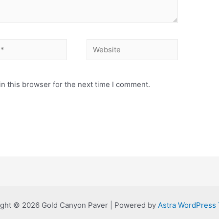
Website
n this browser for the next time I comment.
ght © 2026 Gold Canyon Paver | Powered by
Astra WordPress