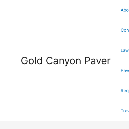
Skip
Abo
to
content
Con
Law
Gold Canyon Paver
Pav
Req
Tra