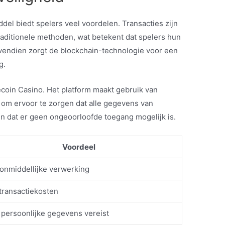
ddel biedt spelers veel voordelen. Transacties zijn
aditionele methoden, wat betekent dat spelers hun
vendien zorgt de blockchain-technologie voor een
g.
itecoin Casino. Het platform maakt gebruik van
om ervoor te zorgen dat alle gegevens van
n dat er geen ongeoorloofde toegang mogelijk is.
Voordeel
 onmiddellijke verwerking
transactiekosten
persoonlijke gegevens vereist