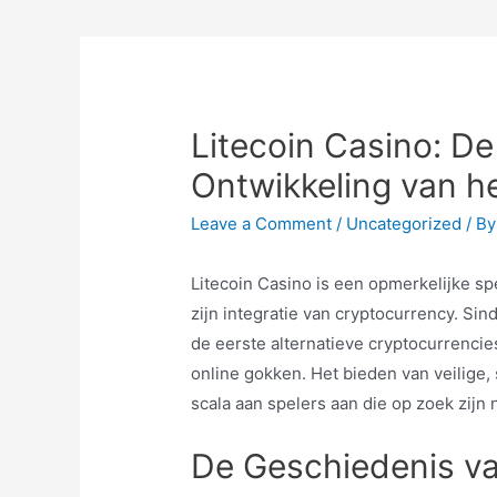
Litecoin Casino: D
Ontwikkeling van h
Leave a Comment
/
Uncategorized
/ B
Litecoin Casino is een opmerkelijke sp
zijn integratie van cryptocurrency. Sind
de eerste alternatieve cryptocurrenci
online gokken. Het bieden van veilige,
scala aan spelers aan die op zoek zijn 
De Geschiedenis va