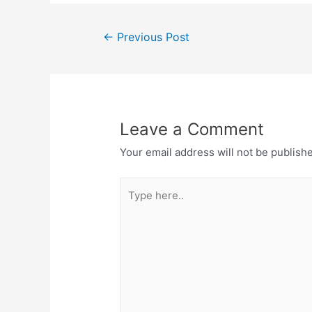
Post
←
Previous Post
navigation
Leave a Comment
Your email address will not be publish
Type
here..