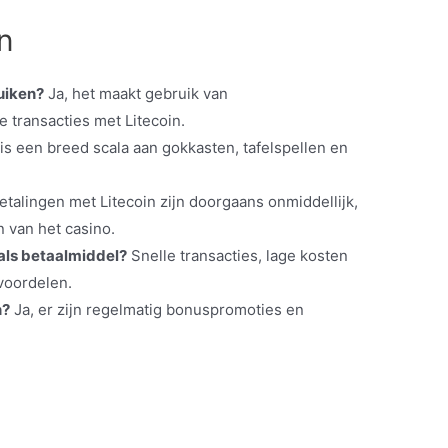
n
ruiken?
Ja, het maakt gebruik van
e transacties met Litecoin.
is een breed scala aan gokkasten, tafelspellen en
etalingen met Litecoin zijn doorgaans onmiddellijk,
n van het casino.
 als betaalmiddel?
Snelle transacties, lage kosten
 voordelen.
n?
Ja, er zijn regelmatig bonuspromoties en