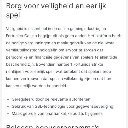
Borg voor veiligheid en eerlijk
spel
Veiligheid is essentieel in de online gamingindustrie, en
Fortunica Casino begrijpt dit als geen ander. Het platform heeft
de nodige vergunningen en maakt gebruik van de nieuwste
versleutelingstechnologieën om ervoor te zorgen dat
persoonlijke en financiële gegevens van spelers te allen tijde
beschermd zijn. Bovendien hanteert Fortunica strikte
richtlijnen voor eerlijk spel, wat betekent dat spelers erop
kunnen vertrouwen dat spellen willekeurig zijn en dat hun
kansen eerlijk worden behandeld.
Gereguleerd door de relevante autoriteiten
Gebruik van SSL-technologie voor gegevensbeveiliging
Maak gebruik van onafhankelijke audits bij games
Belesen bonusprogramma’s