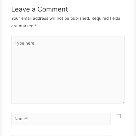
Leave a Comment
Your email address will not be published.
Required fields
are marked
*
Type
here..
Name*