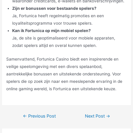
waaronder creditcards, e-wallets en bankoverschrijvingen.
Zijn er bonussen voor bestaande spelers?
Ja, Fortunica heeft regelmatig promoties en een
loyaliteitsprogramma voor trouwe spelers.
Kan ik Fortunica op mijn mobiel spelen?
Ja, de site is geoptimaliseerd voor mobiele apparaten,
zodat spelers altijd en overal kunnen spelen.
Samenvattend, Fortunica Casino biedt een inspirerende en
veilige speelomgeving met een divers spelaanbod,
aantrekkelijke bonussen en uitstekende ondersteuning. Voor
spelers die op zoek zijn naar een meeslepende ervaring in de
online gaming wereld, is Fortunica een uitstekende keuze.
Post
←
Previous Post
Next Post
→
navigation