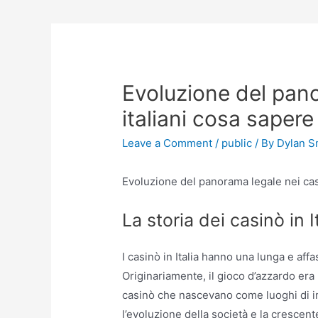
Evoluzione del pano
italiani cosa sapere
Leave a Comment
/
public
/ By
Dylan S
Evoluzione del panorama legale nei casi
La storia dei casinò in I
I casinò in Italia hanno una lunga e affa
Originariamente, il gioco d’azzardo era
casinò che nascevano come luoghi di inc
l’evoluzione della società e la crescent