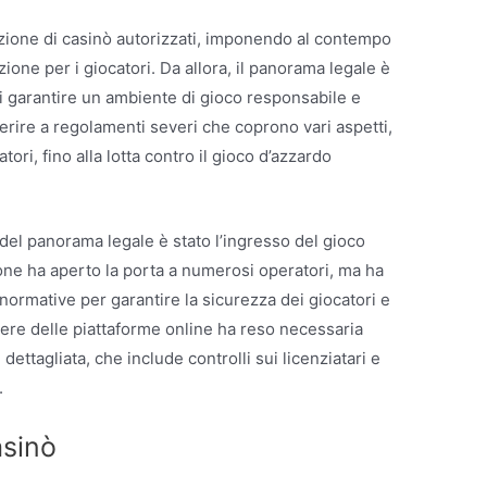
zione di casinò autorizzati, imponendo al contempo
zione per i giocatori. Da allora, il panorama legale è
 di garantire un ambiente di gioco responsabile e
derire a regolamenti severi che coprono vari aspetti,
tori, fino alla lotta contro il gioco d’azzardo
 del panorama legale è stato l’ingresso del gioco
ne ha aperto la porta a numerosi operatori, ma ha
ormative per garantire la sicurezza dei giocatori e
rgere delle piattaforme online ha reso necessaria
ttagliata, che include controlli sui licenziatari e
.
asinò