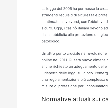
La legge del 2006 ha permesso la crea
stringenti requisiti di sicurezza e prote
continuato a evolversi, con l’obiettivo
sicuro. Oggi, i casinò italiani devono a
dalla pubblicità alla protezione dei gioca
patologico.
Un altro punto cruciale nell’evoluzione
online nel 2011. Questa nuova dimensio
anche richiesto un adeguamento delle n
il rispetto delle leggi sul gioco. L’eme
una regolamentazione più complessa e de
misure di protezione per i consumatori
Normative attuali sui c