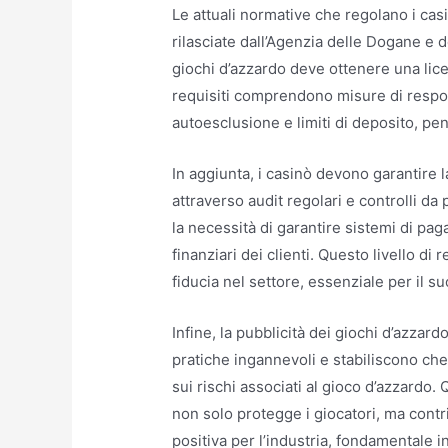
Le attuali normative che regolano i casi
rilasciate dall’Agenzia delle Dogane e 
giochi d’azzardo deve ottenere una licenz
requisiti comprendono misure di respo
autoesclusione e limiti di deposito, pen
In aggiunta, i casinò devono garantire l
attraverso audit regolari e controlli da 
la necessità di garantire sistemi di pa
finanziari dei clienti. Questo livello d
fiducia nel settore, essenziale per il su
Infine, la pubblicità dei giochi d’azzar
pratiche ingannevoli e stabiliscono che
sui rischi associati al gioco d’azzardo.
non solo protegge i giocatori, ma con
positiva per l’industria, fondamentale 