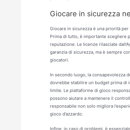
Giocare in sicurezza ne
Giocare in sicurezza è una priorità per c
Prima di tutto, è importante scegliere
reputazione. Le licenze rilasciate dall
garanzia di sicurezza, ma è sempre cons
giocatori.
In secondo luogo, la consapevolezza de
dovrebbe stabilire un budget prima di i
limite. Le piattaforme di gioco responsa
possono aiutare a mantenere il control
responsabile non solo migliora l’esperi
gioco d’azzardo.
Infine, in caso di problemi, è essenzial