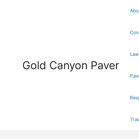
Skip
Abo
to
content
Con
Law
Gold Canyon Paver
Pav
Req
Tra