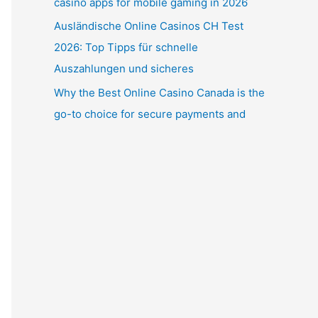
casino apps for mobile gaming in 2026
Ausländische Online Casinos CH Test
2026: Top Tipps für schnelle
Auszahlungen und sicheres
Why the Best Online Casino Canada is the
go-to choice for secure payments and