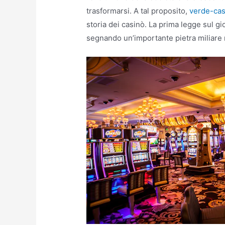
trasformarsi. A tal proposito,
verde-ca
storia dei casinò. La prima legge sul gio
segnando un’importante pietra miliare 