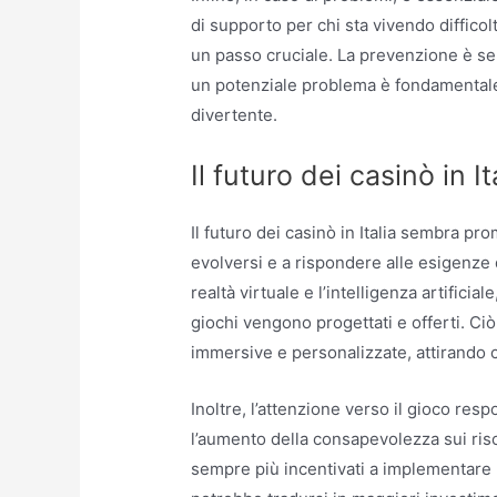
di supporto per chi sta vivendo difficol
un passo cruciale. La prevenzione è sem
un potenziale problema è fondamentale p
divertente.
Il futuro dei casinò in It
Il futuro dei casinò in Italia sembra pr
evolversi e a rispondere alle esigenze 
realtà virtuale e l’intelligenza artificia
giochi vengono progettati e offerti. Ci
immersive e personalizzate, attirando 
Inoltre, l’attenzione verso il gioco res
l’aumento della consapevolezza sui risc
sempre più incentivati a implementare p