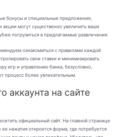
ые бонусы и специальные предложения,
и акции могут существенно увеличить ваши
убже погрузиться в предлагаемые развлечения.
омендуем ознакомиться с правилами каждой
нтролировать свои ставки и минимизировать
ору игр и управлению банка, безусловно,
ет процесс более увлекательным.
о аккаунта на сайте
осетить официальный сайт. На главной странице
е ее нажатия откроется форма, где потребуется