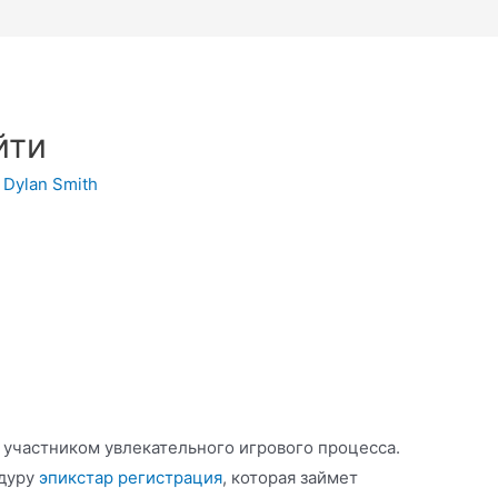
йти
y
Dylan Smith
 участником увлекательного игрового процесса.
едуру
эпикстар регистрация
, которая займет