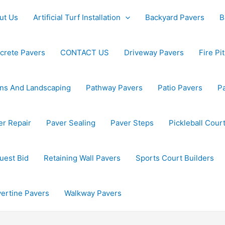
ut Us
Artificial Turf Installation
Backyard Pavers
B
crete Pavers
CONTACT US
Driveway Pavers
Fire Pi
ns And Landscaping
Pathway Pavers
Patio Pavers
Pa
er Repair
Paver Sealing
Paver Steps
Pickleball Cour
uest Bid
Retaining Wall Pavers
Sports Court Builders
vertine Pavers
Walkway Pavers