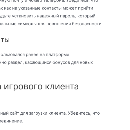
нную почту и номер телефона. Убедитесь, что
к как на указанные контакты может прийти
удьте установить надежный пароль, который
циальные символы для повышения безопасности.
еты
пользовался ранее на платформе.
енно раздел, касающийся бонусов для новых
 игрового клиента
ый сайт для загрузки клиента. Убедитесь, что
оединение.