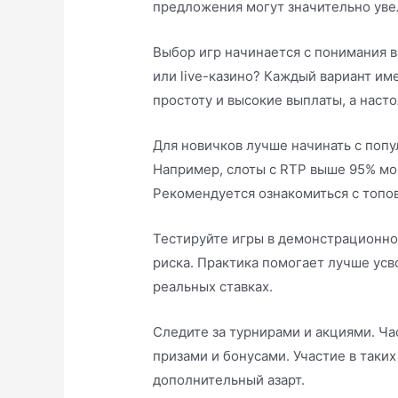
предложения могут значительно уве
Выбор игр начинается с понимания 
или live-казино? Каждый вариант им
простоту и высокие выплаты, а насто
Для новичков лучше начинать с попу
Например, слоты с RTP выше 95% мо
Рекомендуется ознакомиться с топовы
Тестируйте игры в демонстрационно
риска. Практика помогает лучше усв
реальных ставках.
Следите за турнирами и акциями. Ч
призами и бонусами. Участие в таки
дополнительный азарт.