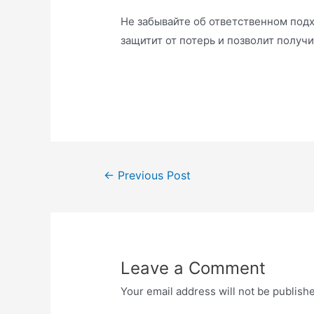
Не забывайте об ответственном подх
защитит от потерь и позволит получи
Post
←
Previous Post
navigation
Leave a Comment
Your email address will not be publish