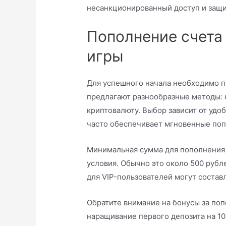
несанкционированный доступ и защи
Пополнение счета 
игры
Для успешного начала необходимо п
предлагают разнообразные методы: 
криптовалюту. Выбор зависит от удоб
часто обеспечивает мгновенные поп
Минимальная сумма для пополнения 
условия. Обычно это около 500 руб
для VIP-пользователей могут составл
Обратите внимание на бонусы за по
наращивание первого депозита на 1