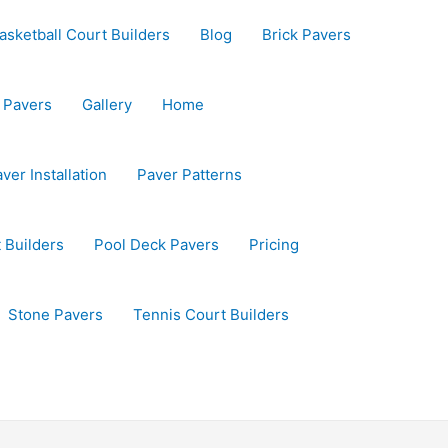
asketball Court Builders
Blog
Brick Pavers
t Pavers
Gallery
Home
ver Installation
Paver Patterns
t Builders
Pool Deck Pavers
Pricing
Stone Pavers
Tennis Court Builders