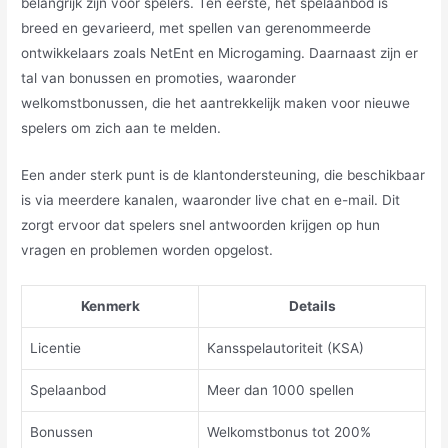
belangrijk zijn voor spelers. Ten eerste, het spelaanbod is
breed en gevarieerd, met spellen van gerenommeerde
ontwikkelaars zoals NetEnt en Microgaming. Daarnaast zijn er
tal van bonussen en promoties, waaronder
welkomstbonussen, die het aantrekkelijk maken voor nieuwe
spelers om zich aan te melden.
Een ander sterk punt is de klantondersteuning, die beschikbaar
is via meerdere kanalen, waaronder live chat en e-mail. Dit
zorgt ervoor dat spelers snel antwoorden krijgen op hun
vragen en problemen worden opgelost.
Kenmerk
Details
Licentie
Kansspelautoriteit (KSA)
Spelaanbod
Meer dan 1000 spellen
Bonussen
Welkomstbonus tot 200%