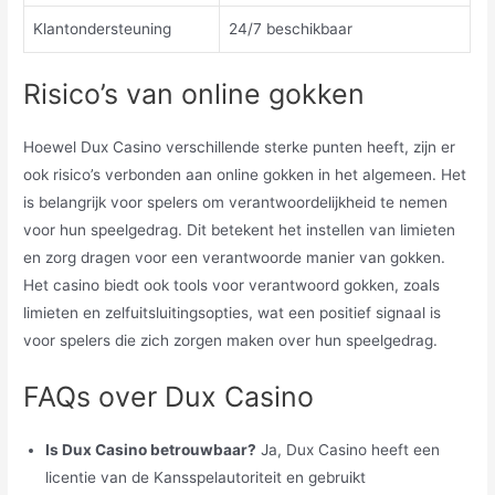
Klantondersteuning
24/7 beschikbaar
Risico’s van online gokken
Hoewel Dux Casino verschillende sterke punten heeft, zijn er
ook risico’s verbonden aan online gokken in het algemeen. Het
is belangrijk voor spelers om verantwoordelijkheid te nemen
voor hun speelgedrag. Dit betekent het instellen van limieten
en zorg dragen voor een verantwoorde manier van gokken.
Het casino biedt ook tools voor verantwoord gokken, zoals
limieten en zelfuitsluitingsopties, wat een positief signaal is
voor spelers die zich zorgen maken over hun speelgedrag.
FAQs over Dux Casino
Is Dux Casino betrouwbaar?
Ja, Dux Casino heeft een
licentie van de Kansspelautoriteit en gebruikt