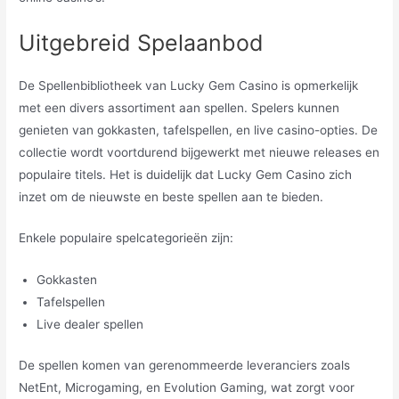
Uitgebreid Spelaanbod
De Spellenbibliotheek van Lucky Gem Casino is opmerkelijk
met een divers assortiment aan spellen. Spelers kunnen
genieten van gokkasten, tafelspellen, en live casino-opties. De
collectie wordt voortdurend bijgewerkt met nieuwe releases en
populaire titels. Het is duidelijk dat Lucky Gem Casino zich
inzet om de nieuwste en beste spellen aan te bieden.
Enkele populaire spelcategorieën zijn:
Gokkasten
Tafelspellen
Live dealer spellen
De spellen komen van gerenommeerde leveranciers zoals
NetEnt, Microgaming, en Evolution Gaming, wat zorgt voor