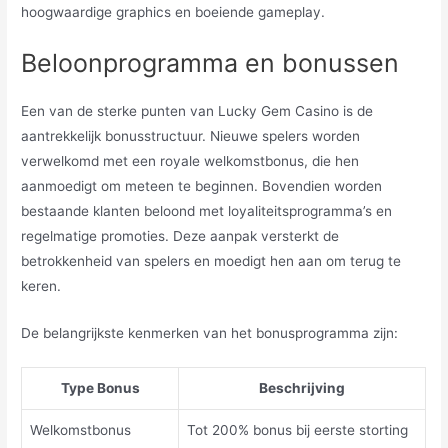
hoogwaardige graphics en boeiende gameplay.
Beloonprogramma en bonussen
Een van de sterke punten van Lucky Gem Casino is de
aantrekkelijk bonusstructuur. Nieuwe spelers worden
verwelkomd met een royale welkomstbonus, die hen
aanmoedigt om meteen te beginnen. Bovendien worden
bestaande klanten beloond met loyaliteitsprogramma’s en
regelmatige promoties. Deze aanpak versterkt de
betrokkenheid van spelers en moedigt hen aan om terug te
keren.
De belangrijkste kenmerken van het bonusprogramma zijn:
Type Bonus
Beschrijving
Welkomstbonus
Tot 200% bonus bij eerste storting