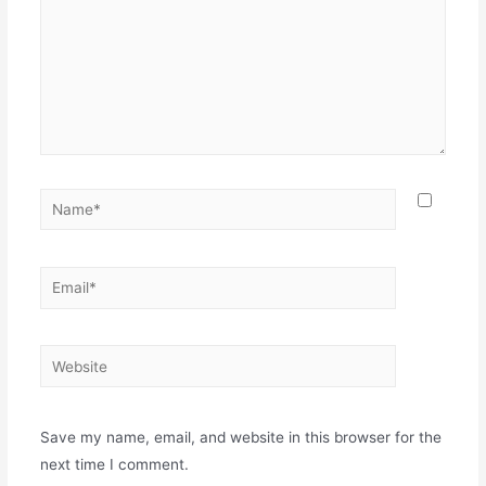
Name*
Email*
Website
Save my name, email, and website in this browser for the
next time I comment.