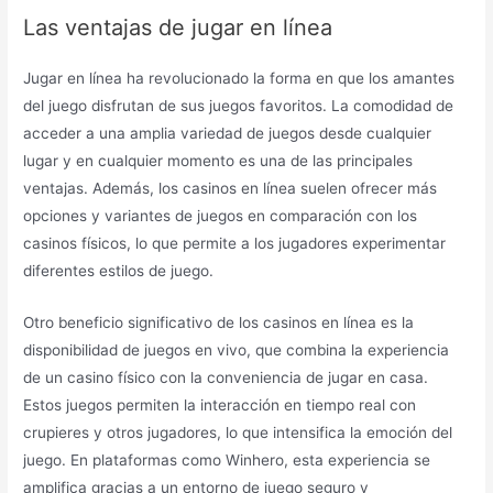
Las ventajas de jugar en línea
Jugar en línea ha revolucionado la forma en que los amantes
del juego disfrutan de sus juegos favoritos. La comodidad de
acceder a una amplia variedad de juegos desde cualquier
lugar y en cualquier momento es una de las principales
ventajas. Además, los casinos en línea suelen ofrecer más
opciones y variantes de juegos en comparación con los
casinos físicos, lo que permite a los jugadores experimentar
diferentes estilos de juego.
Otro beneficio significativo de los casinos en línea es la
disponibilidad de juegos en vivo, que combina la experiencia
de un casino físico con la conveniencia de jugar en casa.
Estos juegos permiten la interacción en tiempo real con
crupieres y otros jugadores, lo que intensifica la emoción del
juego. En plataformas como Winhero, esta experiencia se
amplifica gracias a un entorno de juego seguro y