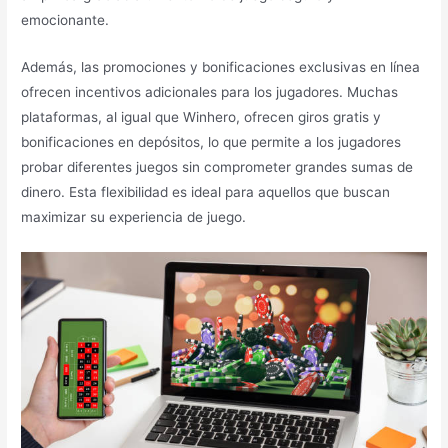
emocionante.
Además, las promociones y bonificaciones exclusivas en línea
ofrecen incentivos adicionales para los jugadores. Muchas
plataformas, al igual que Winhero, ofrecen giros gratis y
bonificaciones en depósitos, lo que permite a los jugadores
probar diferentes juegos sin comprometer grandes sumas de
dinero. Esta flexibilidad es ideal para aquellos que buscan
maximizar su experiencia de juego.