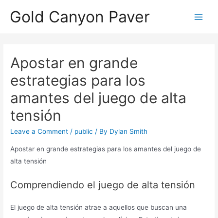
Skip
Gold Canyon Paver
to
Main
content
Men
Apostar en grande
estrategias para los
amantes del juego de alta
tensión
Leave a Comment
/
public
/ By
Dylan Smith
Apostar en grande estrategias para los amantes del juego de
alta tensión
Comprendiendo el juego de alta tensión
El juego de alta tensión atrae a aquellos que buscan una