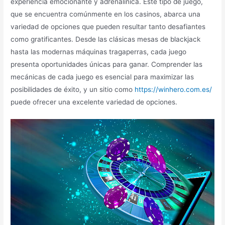
experiencia emocionante y adrenalínica. Este tipo de juego,
que se encuentra comúnmente en los casinos, abarca una
variedad de opciones que pueden resultar tanto desafiantes
como gratificantes. Desde las clásicas mesas de blackjack
hasta las modernas máquinas tragaperras, cada juego
presenta oportunidades únicas para ganar. Comprender las
mecánicas de cada juego es esencial para maximizar las
posibilidades de éxito, y un sitio como
https://winhero.com.es/
puede ofrecer una excelente variedad de opciones.