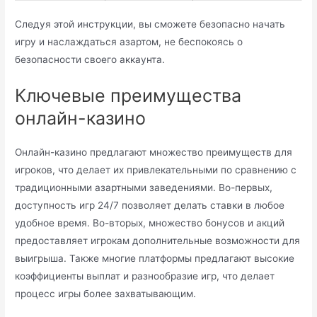
Следуя этой инструкции, вы сможете безопасно начать
игру и наслаждаться азартом, не беспокоясь о
безопасности своего аккаунта.
Ключевые преимущества
онлайн-казино
Онлайн-казино предлагают множество преимуществ для
игроков, что делает их привлекательными по сравнению с
традиционными азартными заведениями. Во-первых,
доступность игр 24/7 позволяет делать ставки в любое
удобное время. Во-вторых, множество бонусов и акций
предоставляет игрокам дополнительные возможности для
выигрыша. Также многие платформы предлагают высокие
коэффициенты выплат и разнообразие игр, что делает
процесс игры более захватывающим.