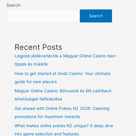
Search
Search
Recent Posts
Legjobb játékvariációk a Magyar Online Casino-ban:
tippek és trükkök
How to get started at Godz Casino: Your ultimate
guide for new players
Magyar Online Casino: Bónuszok és élő cashback
lehetőségek felfedezése
Get ahead with Online Pokies NZ 2026: Claiming
promotions for maximum rewards
What makes online pokies NZ unique? A deep dive
into game selection and features