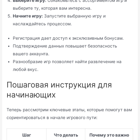
Выберите игру:
Ознакомьтесь с ассортиментом игр и
выберите ту, которая вам интересна.
Начните игру:
Запустите выбранную игру и
наслаждайтесь процессом.
Регистрация дает доступ к эксклюзивным бонусам.
Подтверждение данных повышает безопасность
вашего аккаунта.
Разнообразие игр позволяет найти развлечение на
любой вкус.
Пошаговая инструкция для
начинающих
Теперь рассмотрим ключевые этапы, которые помогут вам
сориентироваться в начале игрового пути:
Шаг
Что делать
Почему это важно