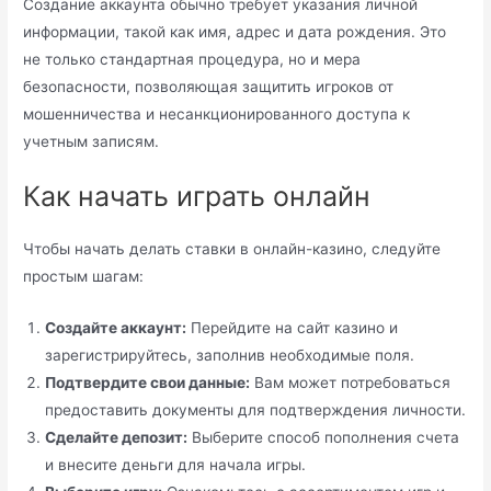
Создание аккаунта обычно требует указания личной
информации, такой как имя, адрес и дата рождения. Это
не только стандартная процедура, но и мера
безопасности, позволяющая защитить игроков от
мошенничества и несанкционированного доступа к
учетным записям.
Как начать играть онлайн
Чтобы начать делать ставки в онлайн-казино, следуйте
простым шагам:
Создайте аккаунт:
Перейдите на сайт казино и
зарегистрируйтесь, заполнив необходимые поля.
Подтвердите свои данные:
Вам может потребоваться
предоставить документы для подтверждения личности.
Сделайте депозит:
Выберите способ пополнения счета
и внесите деньги для начала игры.