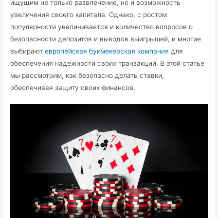
ищущим не только развлечение, но и возможность
увеличения своего капитала. Однако, с ростом
популярности увеличивается и количество вопросов о
безопасности депозитов и выводов выигрышей, и многие
выбирают
европейская букмекерская компания
для
обеспечения надежности своих транзакций. В этой статье
мы рассмотрим, как безопасно делать ставки,
обеспечивая защиту своих финансов.