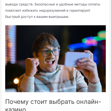
вывода средств. Безопасные и удобные методы оплаты
помогают избежать недоразумений и гарантируют
быстрый доступ к вашим выигрышам.
Почему стоит выбрать онлайн-
казино