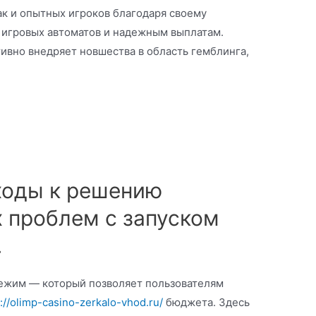
так и опытных игроков благодаря своему
 игровых автоматов и надежным выплатам.
тивно внедряет новшества в область гемблинга,
ходы к решению
 проблем с запуском
.
ежим — который позволяет пользователям
s://olimp-casino-zerkalo-vhod.ru/
бюджета. Здесь