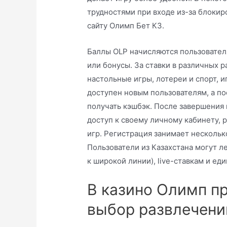
трудностями при входе из-за блокир
сайту Олимп Бет КЗ.
Баллы OLP начисляются пользовател
или бонусы. За ставки в различных ра
настольные игры, лотереи и спорт, 
доступен новым пользователям, а по
получать кэшбэк. После завершения
доступ к своему личному кабинету, р
игр. Регистрация занимает нескольк
Пользователи из Казахстана могут л
к широкой линии), live-ставкам и ед
В казино Олимп п
выбор развлечени