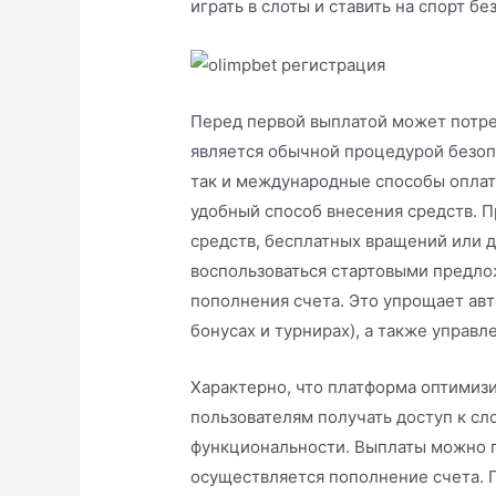
играть в слоты и ставить на спорт б
Перед первой выплатой может потре
является обычной процедурой безоп
так и международные способы оплат
удобный способ внесения средств. 
средств, бесплатных вращений или 
воспользоваться стартовыми предло
пополнения счета. Это упрощает ав
бонусах и турнирах), а также управл
Характерно, что платформа оптимизи
пользователям получать доступ к сло
функциональности. Выплаты можно по
осуществляется пополнение счета. 