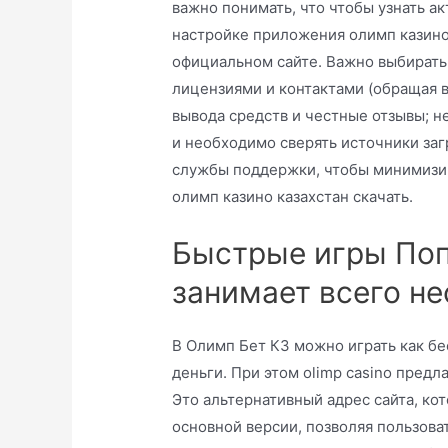
важно понимать, что чтобы узнать а
настройке приложения олимп казино
официальном сайте. Важно выбират
лицензиями и контактами (обращая 
вывода средств и честные отзывы; н
и необходимо сверять источники заг
службы поддержки, чтобы минимизир
олимп казино казахстан скачать.
Быстрые игры Поп
занимает всего не
В Олимп Бет КЗ можно играть как бе
деньги. При этом olimp casino предл
Это альтернативный адрес сайта, к
основной версии, позволяя пользова