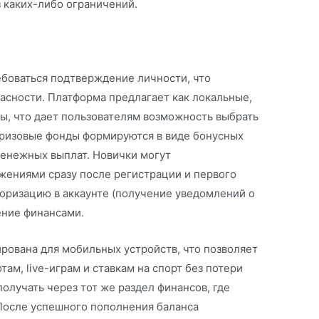
ез каких-либо ограничений.
боваться подтверждение личности, что
асности. Платформа предлагает как локальные,
ы, что дает пользователям возможность выбрать
Призовые фонды формируются в виде бонусных
денежных выплат. Новички могут
жениями сразу после регистрации и первого
торизацию в аккаунте (получение уведомлений о
ение финансами.
рована для мобильных устройств, что позволяет
там, live-играм и ставкам на спорт без потери
лучать через тот же раздел финансов, где
После успешного пополнения баланса