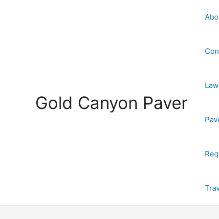
Skip
Abo
to
content
Con
Law
Gold Canyon Paver
Pav
Req
Tra