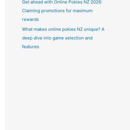
Get ahead with Online Pokies NZ 2026:
Claiming promotions for maximum
rewards
What makes online pokies NZ unique? A
deep dive into game selection and
features