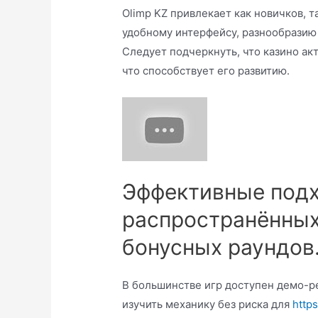
Olimp KZ привлекает как новичков, 
удобному интерфейсу, разнообразию
Следует подчеркнуть, что казино ак
что способствует его развитию.
Эффективные под
распространённых
бонусных раундов
В большинстве игр доступен демо-р
изучить механику без риска для
http