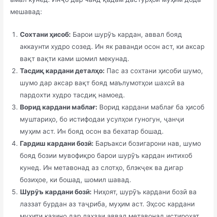
мешавад:
Сохтани ҳисоб:
Барои шурӯъ кардан, аввал бояд
аккаунти худро созед. Ин як раванди осон аст, ки аксар
вақт вақти ками шомил мекунад.
Тасдиқ кардани деталҳо:
Пас аз сохтани ҳисоби шумо,
шумо дар аксар вақт бояд маълумотҳои шахсӣ ва
пардохти худро тасдиқ намоед.
Ворид кардани маблағ:
Ворид кардани маблағ ба ҳисоб
муштариҳо, бо истифодаи усулҳои гуногун, ҷанҷи
муҳим аст. Ин бояд осон ва бехатар бошад.
Гардиш кардани бозӣ:
Баръакси бозигарони нав, шумо
бояд бозии мувофиқро барои шурӯъ кардан интихоб
кунед. Ин метавонад аз слотҳо, блэкҷек ва дигар
бозиҳое, ки бошад, шомил шавад.
Шурӯъ кардани бозӣ:
Ниҳоят, шурӯъ кардани бозӣ ва
лаззат бурдан аз таҷриба, муҳим аст. Эҳсос кардани
муҳити казино дар лаҳзаи аввал метавонад истироҳат