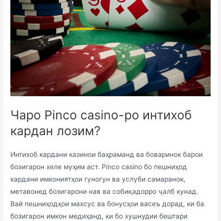
Чаро Pinco casino-ро интихоб
кардан лозим?
Интихоб кардани казинои баҳраманд ва боваринок барои
бозигарон хеле муҳим аст. Pinco casino бо пешниҳод
кардани имкониятҳои гуногун ва услуби самаранок,
метавонед бозигарони нав ва собиқадорро ҷалб кунад.
Вай пешниҳодҳои махсус ва бонусҳои васеъ дорад, ки ба
бозигарон имкон медиҳанд, ки бо хушнудии бештари