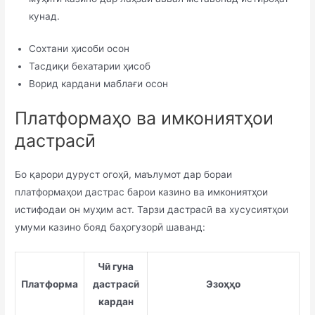
кунад.
Сохтани ҳисоби осон
Тасдиқи бехатарии ҳисоб
Ворид кардани маблағи осон
Платформаҳо ва имкониятҳои
дастрасӣ
Бо қарори дуруст огоҳӣ, маълумот дар бораи
платформаҳои дастрас барои казино ва имкониятҳои
истифодаи он муҳим аст. Тарзи дастрасӣ ва хусусиятҳои
умуми казино бояд баҳогузорӣ шаванд:
Чӣ гуна
Платформа
дастрасӣ
Эзоҳҳо
кардан