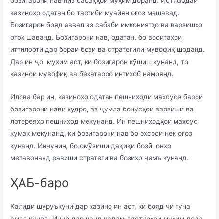
бозигарони нав низ сабақҳои муҳим доранд. Истифодаи
казиноҳо одатан бо тартиби муайян оғоз мешавад.
Бозигарон бояд аввал аз сабаби имкониятҳо ва варзишҳо
огоҳ шаванд. Бозигарони нав, одатан, бо воситаҳои
иттилоотӣ дар бораи бозӣ ва стратегияи мувофиқ шоданд.
Дар ин ҷо, муҳим аст, ки бозигарон кӯшиш кунанд, то
казинои мувофиқ ва бехатарро интихоб намоянд.
Илова бар ин, казиноҳо одатан пешниҳоди махсусе барои
бозигарони нави худро, аз ҷумла бонусҳои варзишӣ ва
лотереяҳо пешниҳод мекунанд. Ин пешниҳодҳои махсус
кумак мекунанд, ки бозигарони нав бо эҳсоси нек оғоз
кунанд. Инчунин, бо омӯзиши дақиқи бозӣ, онҳо
метавонанд равиши стратеги ва бозиҳо ҷамъ кунанд.
ҲАБ-баро
Калиди шурӯъкунӣ дар казино ин аст, ки бояд чӣ гуна
амал кунед. Инҷо дар чанд қадам дастурҳои муҳим дода