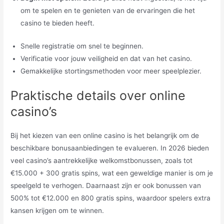
om te spelen en te genieten van de ervaringen die het
casino te bieden heeft.
Snelle registratie om snel te beginnen.
Verificatie voor jouw veiligheid en dat van het casino.
Gemakkelijke stortingsmethoden voor meer speelplezier.
Praktische details over online
casino’s
Bij het kiezen van een online casino is het belangrijk om de
beschikbare bonusaanbiedingen te evalueren. In 2026 bieden
veel casino’s aantrekkelijke welkomstbonussen, zoals tot
€15.000 + 300 gratis spins, wat een geweldige manier is om je
speelgeld te verhogen. Daarnaast zijn er ook bonussen van
500% tot €12.000 en 800 gratis spins, waardoor spelers extra
kansen krijgen om te winnen.