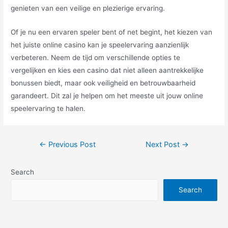
genieten van een veilige en plezierige ervaring.
Of je nu een ervaren speler bent of net begint, het kiezen van
het juiste online casino kan je speelervaring aanzienlijk
verbeteren. Neem de tijd om verschillende opties te
vergelijken en kies een casino dat niet alleen aantrekkelijke
bonussen biedt, maar ook veiligheid en betrouwbaarheid
garandeert. Dit zal je helpen om het meeste uit jouw online
speelervaring te halen.
Post
←
Previous Post
Next Post
→
navigation
Search
Search