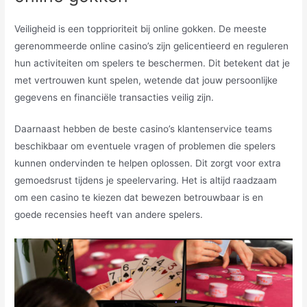
Veiligheid is een topprioriteit bij online gokken. De meeste
gerenommeerde online casino’s zijn gelicentieerd en reguleren
hun activiteiten om spelers te beschermen. Dit betekent dat je
met vertrouwen kunt spelen, wetende dat jouw persoonlijke
gegevens en financiële transacties veilig zijn.
Daarnaast hebben de beste casino’s klantenservice teams
beschikbaar om eventuele vragen of problemen die spelers
kunnen ondervinden te helpen oplossen. Dit zorgt voor extra
gemoedsrust tijdens je speelervaring. Het is altijd raadzaam
om een casino te kiezen dat bewezen betrouwbaar is en
goede recensies heeft van andere spelers.