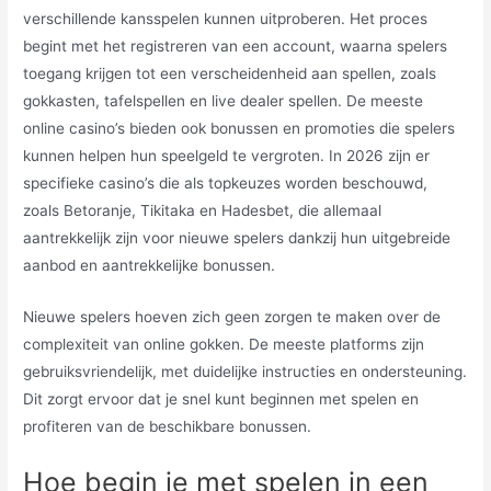
verschillende kansspelen kunnen uitproberen. Het proces
begint met het registreren van een account, waarna spelers
toegang krijgen tot een verscheidenheid aan spellen, zoals
gokkasten, tafelspellen en live dealer spellen. De meeste
online casino’s bieden ook bonussen en promoties die spelers
kunnen helpen hun speelgeld te vergroten. In 2026 zijn er
specifieke casino’s die als topkeuzes worden beschouwd,
zoals Betoranje, Tikitaka en Hadesbet, die allemaal
aantrekkelijk zijn voor nieuwe spelers dankzij hun uitgebreide
aanbod en aantrekkelijke bonussen.
Nieuwe spelers hoeven zich geen zorgen te maken over de
complexiteit van online gokken. De meeste platforms zijn
gebruiksvriendelijk, met duidelijke instructies en ondersteuning.
Dit zorgt ervoor dat je snel kunt beginnen met spelen en
profiteren van de beschikbare bonussen.
Hoe begin je met spelen in een