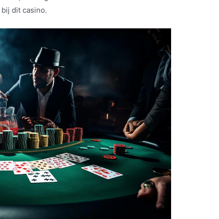
ij dit casino.