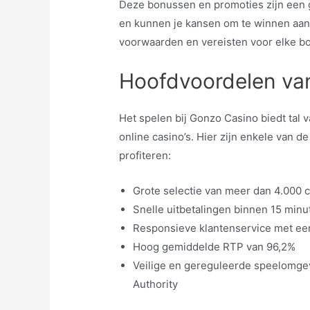
Deze bonussen en promoties zijn een 
en kunnen je kansen om te winnen aanz
voorwaarden en vereisten voor elke bon
Hoofdvoordelen van
Het spelen bij Gonzo Casino biedt tal
online casino’s. Hier zijn enkele van 
profiteren:
Grote selectie van meer dan 4.000 
Snelle uitbetalingen binnen 15 minu
Responsieve klantenservice met een
Hoog gemiddelde RTP van 96,2%
Veilige en gereguleerde speelomgev
Authority