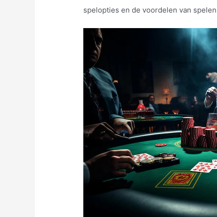
spelopties en de voordelen van spelen b