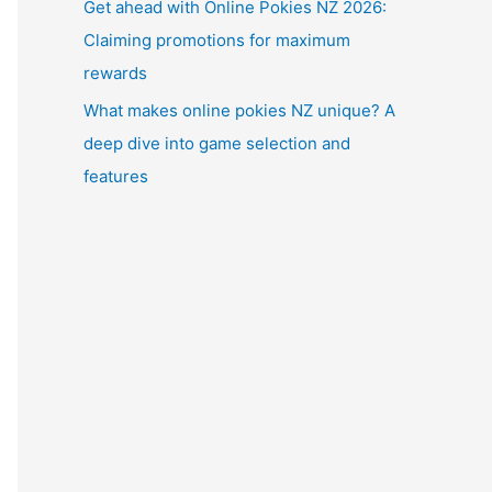
Get ahead with Online Pokies NZ 2026:
Claiming promotions for maximum
rewards
What makes online pokies NZ unique? A
deep dive into game selection and
features