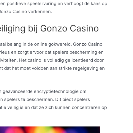
een positieve speelervaring en verhoogt de kans op
 Gonzo Casino verkennen.
liging bij Gonzo Casino
iaal belang in de online gokwereld. Gonzo Casino
ieus en zorgt ervoor dat spelers bescherming en
viteiten. Het casino is volledig gelicentieerd door
t dat het moet voldoen aan strikte regelgeving en
an geavanceerde encryptietechnologie om
n spelers te beschermen. Dit biedt spelers
ie veilig is en dat ze zich kunnen concentreren op