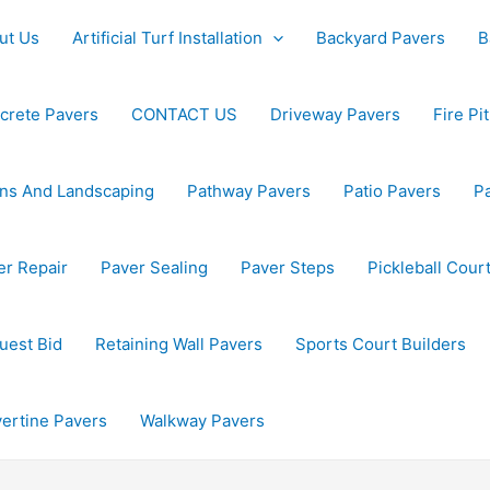
ut Us
Artificial Turf Installation
Backyard Pavers
B
crete Pavers
CONTACT US
Driveway Pavers
Fire Pi
ns And Landscaping
Pathway Pavers
Patio Pavers
Pa
er Repair
Paver Sealing
Paver Steps
Pickleball Cour
uest Bid
Retaining Wall Pavers
Sports Court Builders
vertine Pavers
Walkway Pavers