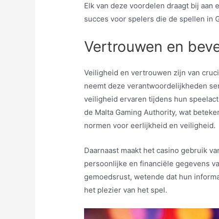
Elk van deze voordelen draagt bij aan 
succes voor spelers die de spellen in
Vertrouwen en bevei
Veiligheid en vertrouwen zijn van cruc
neemt deze verantwoordelijkheden ser
veiligheid ervaren tijdens hun speelacti
de Malta Gaming Authority, wat beteken
normen voor eerlijkheid en veiligheid.
Daarnaast maakt het casino gebruik v
persoonlijke en financiële gegevens va
gemoedsrust, wetende dat hun informat
het plezier van het spel.