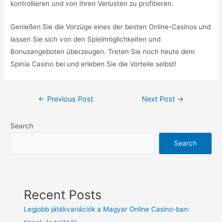
kontrollieren und von Ihren Verlusten zu profitieren.
Genießen Sie die Vorzüge eines der besten Online-Casinos und
lassen Sie sich von den Spielmöglichkeiten und
Bonusangeboten überzeugen. Treten Sie noch heute dem
Spinia Casino bei und erleben Sie die Vorteile selbst!
Post
←
Previous Post
Next Post
→
navigation
Search
Search
Recent Posts
Legjobb játékvariációk a Magyar Online Casino-ban: