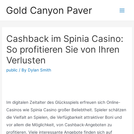
Skip
Gold Canyon Paver
to
Main
content
Men
Cashback im Spinia Casino:
So profitieren Sie von Ihren
Verlusten
public
/ By
Dylan Smith
Im digitalen Zeitalter des Glücksspiels erfreuen sich Online-
Casinos wie Spinia Casino großer Beliebtheit. Spieler schätzen
die Vielfalt an Spielen, die Verfügbarkeit attraktiver Boni und
vor allem die Möglichkeit, von Cashback-Angeboten zu
profitieren. Viele interessante Angebote finden sich auf