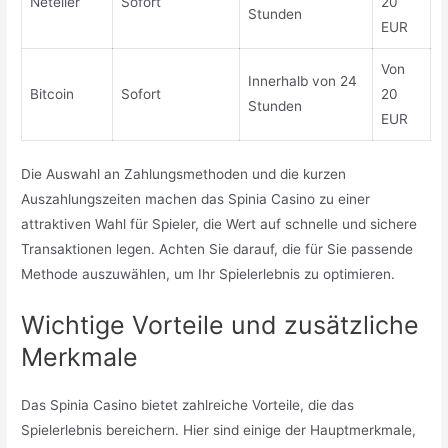
Neteller
Sofort
20
Stunden
EUR
Von
Innerhalb von 24
Bitcoin
Sofort
20
Stunden
EUR
Die Auswahl an Zahlungsmethoden und die kurzen
Auszahlungszeiten machen das Spinia Casino zu einer
attraktiven Wahl für Spieler, die Wert auf schnelle und sichere
Transaktionen legen. Achten Sie darauf, die für Sie passende
Methode auszuwählen, um Ihr Spielerlebnis zu optimieren.
Wichtige Vorteile und zusätzliche
Merkmale
Das Spinia Casino bietet zahlreiche Vorteile, die das
Spielerlebnis bereichern. Hier sind einige der Hauptmerkmale,