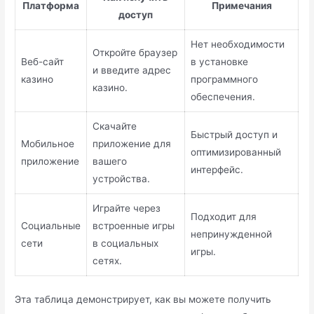
Платформа
Примечания
доступ
Нет необходимости
Откройте браузер
Веб-сайт
в установке
и введите адрес
казино
программного
казино.
обеспечения.
Скачайте
Быстрый доступ и
Мобильное
приложение для
оптимизированный
приложение
вашего
интерфейс.
устройства.
Играйте через
Подходит для
Социальные
встроенные игры
непринужденной
сети
в социальных
игры.
сетях.
Эта таблица демонстрирует, как вы можете получить