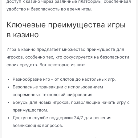
доступ к казино через различные платформы, обеспечивая
удобство и безопасность во время игры.
Ключевые преимущества игры
в казино
Игра в казино предлагает множество преимуществ для
игроков, особенно тех, кто фокусируется на безопасности
своих средств. Вот некоторые из них:
Разнообразие игр – от слотов до настольных игр.
Безопасные транзакции с использованием
современных технологий шифрования.
Бонусы для новых игроков, позволяющие начать игру с
преимуществом.
Доступ к службе поддержки 24/7 для решения
возникающих вопросов.