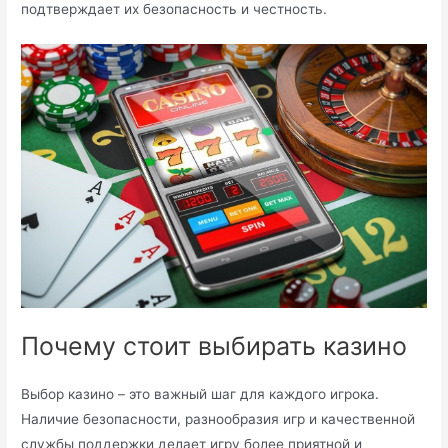
подтверждает их безопасность и честность.
Почему стоит выбирать казино
Выбор казино – это важный шаг для каждого игрока.
Наличие безопасности, разнообразия игр и качественной
службы поддержки делает игру более приятной и