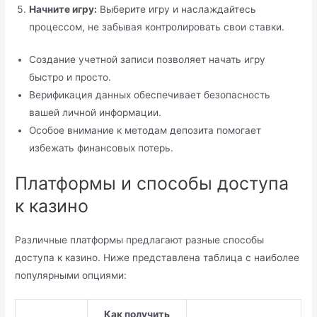
Начните игру:
Выберите игру и наслаждайтесь
процессом, не забывая контролировать свои ставки.
Создание учетной записи позволяет начать игру
быстро и просто.
Верификация данных обеспечивает безопасность
вашей личной информации.
Особое внимание к методам депозита помогает
избежать финансовых потерь.
Платформы и способы доступа
к казино
Различные платформы предлагают разные способы
доступа к казино. Ниже представлена таблица с наиболее
популярными опциями:
Как получить