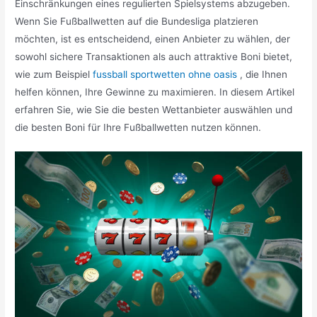
Einschränkungen eines regulierten Spielsystems abzugeben.
Wenn Sie Fußballwetten auf die Bundesliga platzieren
möchten, ist es entscheidend, einen Anbieter zu wählen, der
sowohl sichere Transaktionen als auch attraktive Boni bietet,
wie zum Beispiel
fussball sportwetten ohne oasis
, die Ihnen
helfen können, Ihre Gewinne zu maximieren. In diesem Artikel
erfahren Sie, wie Sie die besten Wettanbieter auswählen und
die besten Boni für Ihre Fußballwetten nutzen können.