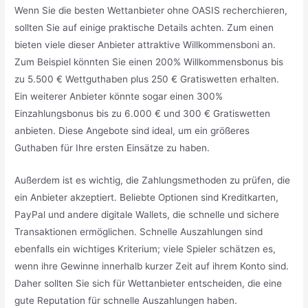
Wenn Sie die besten Wettanbieter ohne OASIS recherchieren,
sollten Sie auf einige praktische Details achten. Zum einen
bieten viele dieser Anbieter attraktive Willkommensboni an.
Zum Beispiel könnten Sie einen 200% Willkommensbonus bis
zu 5.500 € Wettguthaben plus 250 € Gratiswetten erhalten.
Ein weiterer Anbieter könnte sogar einen 300%
Einzahlungsbonus bis zu 6.000 € und 300 € Gratiswetten
anbieten. Diese Angebote sind ideal, um ein größeres
Guthaben für Ihre ersten Einsätze zu haben.
Außerdem ist es wichtig, die Zahlungsmethoden zu prüfen, die
ein Anbieter akzeptiert. Beliebte Optionen sind Kreditkarten,
PayPal und andere digitale Wallets, die schnelle und sichere
Transaktionen ermöglichen. Schnelle Auszahlungen sind
ebenfalls ein wichtiges Kriterium; viele Spieler schätzen es,
wenn ihre Gewinne innerhalb kurzer Zeit auf ihrem Konto sind.
Daher sollten Sie sich für Wettanbieter entscheiden, die eine
gute Reputation für schnelle Auszahlungen haben.