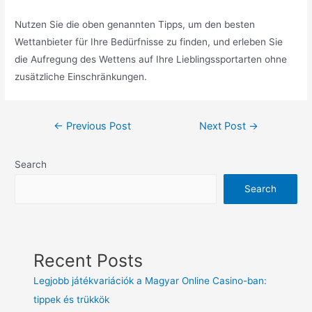
Nutzen Sie die oben genannten Tipps, um den besten
Wettanbieter für Ihre Bedürfnisse zu finden, und erleben Sie
die Aufregung des Wettens auf Ihre Lieblingssportarten ohne
zusätzliche Einschränkungen.
Post
←
Previous Post
Next Post
→
navigation
Search
Search
Recent Posts
Legjobb játékvariációk a Magyar Online Casino-ban:
tippek és trükkök