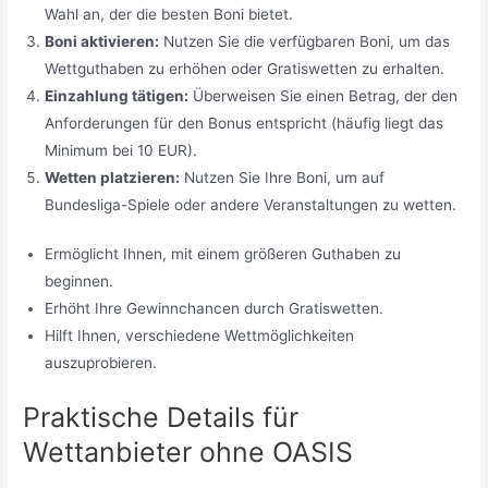
Wahl an, der die besten Boni bietet.
Boni aktivieren:
Nutzen Sie die verfügbaren Boni, um das
Wettguthaben zu erhöhen oder Gratiswetten zu erhalten.
Einzahlung tätigen:
Überweisen Sie einen Betrag, der den
Anforderungen für den Bonus entspricht (häufig liegt das
Minimum bei 10 EUR).
Wetten platzieren:
Nutzen Sie Ihre Boni, um auf
Bundesliga-Spiele oder andere Veranstaltungen zu wetten.
Ermöglicht Ihnen, mit einem größeren Guthaben zu
beginnen.
Erhöht Ihre Gewinnchancen durch Gratiswetten.
Hilft Ihnen, verschiedene Wettmöglichkeiten
auszuprobieren.
Praktische Details für
Wettanbieter ohne OASIS