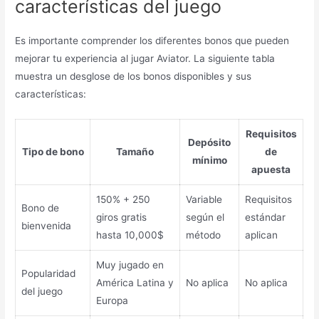
características del juego
Es importante comprender los diferentes bonos que pueden
mejorar tu experiencia al jugar Aviator. La siguiente tabla
muestra un desglose de los bonos disponibles y sus
características:
Requisitos
Depósito
Tipo de bono
Tamaño
de
mínimo
apuesta
150% + 250
Variable
Requisitos
Bono de
giros gratis
según el
estándar
bienvenida
hasta 10,000$
método
aplican
Muy jugado en
Popularidad
América Latina y
No aplica
No aplica
del juego
Europa