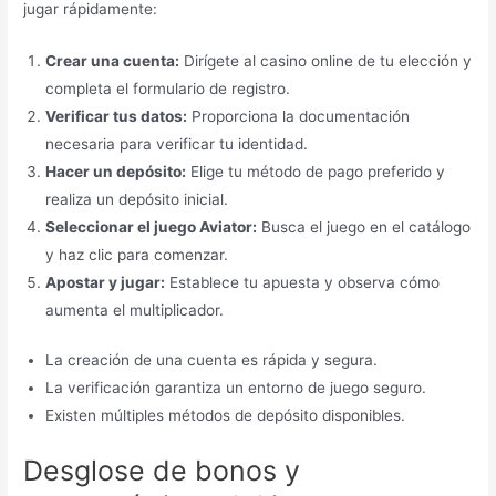
jugar rápidamente:
Crear una cuenta:
Dirígete al casino online de tu elección y
completa el formulario de registro.
Verificar tus datos:
Proporciona la documentación
necesaria para verificar tu identidad.
Hacer un depósito:
Elige tu método de pago preferido y
realiza un depósito inicial.
Seleccionar el juego Aviator:
Busca el juego en el catálogo
y haz clic para comenzar.
Apostar y jugar:
Establece tu apuesta y observa cómo
aumenta el multiplicador.
La creación de una cuenta es rápida y segura.
La verificación garantiza un entorno de juego seguro.
Existen múltiples métodos de depósito disponibles.
Desglose de bonos y