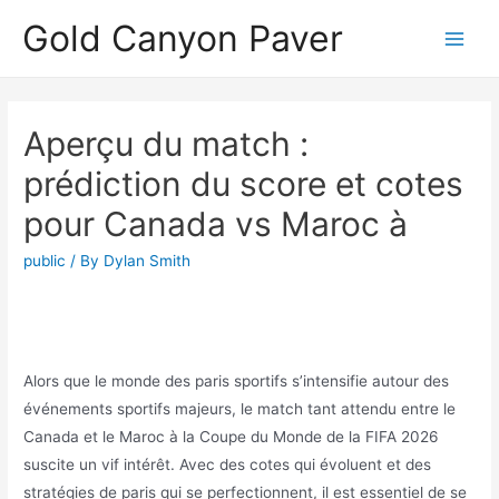
Skip
Gold Canyon Paver
to
Main
content
Men
Aperçu du match :
prédiction du score et cotes
pour Canada vs Maroc à
public
/ By
Dylan Smith
Alors que le monde des paris sportifs s’intensifie autour des
événements sportifs majeurs, le match tant attendu entre le
Canada et le Maroc à la Coupe du Monde de la FIFA 2026
suscite un vif intérêt. Avec des cotes qui évoluent et des
stratégies de paris qui se perfectionnent, il est essentiel de se