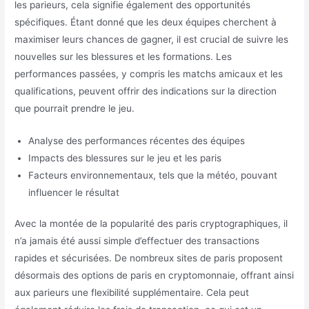
les parieurs, cela signifie également des opportunités
spécifiques. Étant donné que les deux équipes cherchent à
maximiser leurs chances de gagner, il est crucial de suivre les
nouvelles sur les blessures et les formations. Les
performances passées, y compris les matchs amicaux et les
qualifications, peuvent offrir des indications sur la direction
que pourrait prendre le jeu.
Analyse des performances récentes des équipes
Impacts des blessures sur le jeu et les paris
Facteurs environnementaux, tels que la météo, pouvant
influencer le résultat
Avec la montée de la popularité des paris cryptographiques, il
n’a jamais été aussi simple d’effectuer des transactions
rapides et sécurisées. De nombreux sites de paris proposent
désormais des options de paris en cryptomonnaie, offrant ainsi
aux parieurs une flexibilité supplémentaire. Cela peut